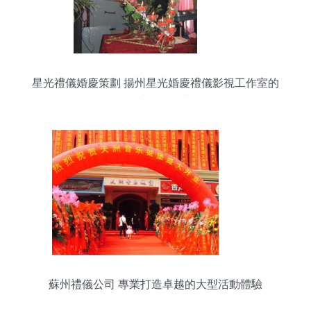
星光禮儀婚慶策劃 揚州星光婚慶禮儀影視工作室的
產品分類與會展策劃服務
蘇州禮儀公司 專業打造卓越的大型活動體驗