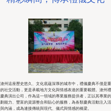
在滄州這座歷史悠久、文化底蘊深厚的城市中，禮儀慶典不僅是
要的社交活動，更是承載地方文化與情感表達的重要載體。滄州
儀慶典演出公司，作為這一領域的專業服務提供者，正以其專業
策劃能力、豐富的資源整合和貼心的服務，為各類慶典活動注入
力與內涵，成為連接傳統與現代、儀式與情感的橋梁。