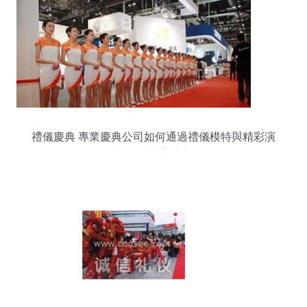
禮儀慶典 專業慶典公司如何通過禮儀模特與精彩演
出打造難忘盛典