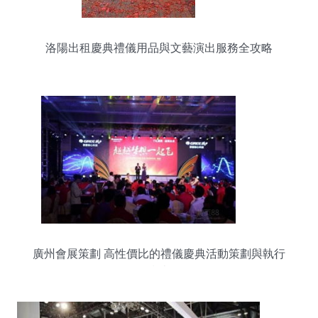
洛陽出租慶典禮儀用品與文藝演出服務全攻略
廣州會展策劃 高性價比的禮儀慶典活動策劃與執行
指南