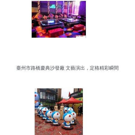
臺州市路橋慶典沙發廠 文藝演出，定格精彩瞬間