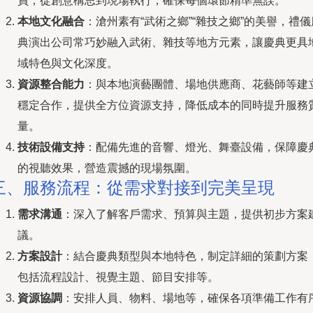
員，從創意構思到現場執行，確保每個環節精準無誤。
本地文化融合
：滄州素有“武術之鄉”“雜技之鄉”的美譽，禮儀
典演出公司常巧妙融入武術、雜技等地方元素，讓慶典更具
域特色與文化深度。
資源整合能力
：與本地演藝團體、場地供應商、花藝師等建
穩定合作，提供全方位資源支持，降低成本的同時提升服務
量。
技術設備支持
：配備先進的音響、燈光、舞臺設備，保障慶
的視聽效果，營造震撼的現場氛圍。
三、服務流程：從需求對接到完美呈現
需求溝通
：深入了解客戶需求、預算與主題，提供初步方案
議。
方案設計
：結合慶典類型與本地特色，制定詳細的策劃方案
包括流程設計、視覺主題、節目安排等。
資源協調
：安排人員、物料、場地等，確保各項準備工作有